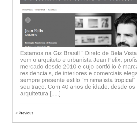
Estamos na Giz Brasil! " Direto de Bela Vist
vem o arquiteto e urbanista Jean Felix, prof
mercado desde 2010 e cujo portfólio é marc
residenciais, de interiores e comerciais ele
sempre presente estilo “minimalista tropica
seu traço. Com 40 anos de idade, desde os o
arquitetura [.....]
« Previous